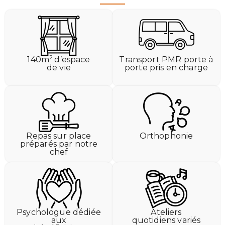
2
140m
d’espace
Transport PMR porte à
de vie
porte pris en charge
Repas sur place
Orthophonie
préparés par notre
chef
Psychologue dédiée
Ateliers
aux
quotidiens variés