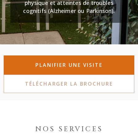
physique et atteintes de troubles
cognitifs (Alzheimer ou Parkinson).
PLANIFIER UNE VISITE
TÉLÉCHARGER LA BROCHURE
NOS SERVICES