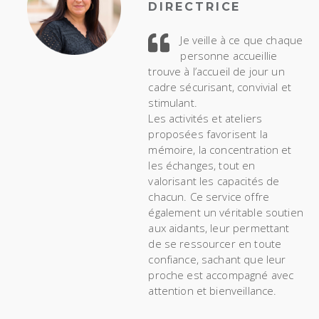
D
I
R
E
C
T
R
I
C
E
Je veille à ce que chaque
personne accueillie
trouve à l’accueil de jour un
cadre sécurisant, convivial et
stimulant.
Les activités et ateliers
proposées favorisent la
mémoire, la concentration et
les échanges, tout en
valorisant les capacités de
chacun. Ce service offre
également un véritable soutien
aux aidants, leur permettant
de se ressourcer en toute
confiance, sachant que leur
proche est accompagné avec
attention et bienveillance.